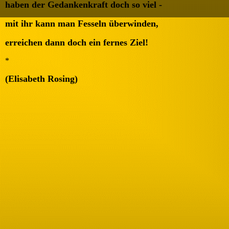
haben der Gedankenkraft doch so viel -
mit ihr kann man Fesseln überwinden,
erreichen dann doch ein fernes Ziel!
*
(Elisabeth Rosing)