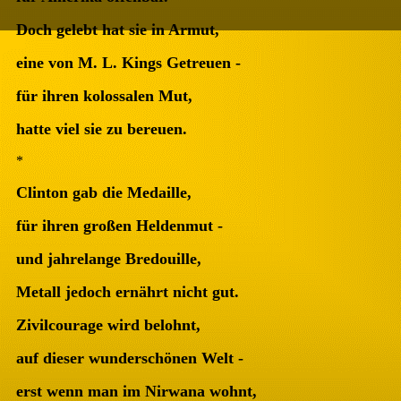
Doch gelebt hat sie in Armut,
eine von M. L. Kings Getreuen -
für ihren kolossalen Mut,
hatte viel sie zu bereuen.
*
Clinton gab die Medaille,
für ihren großen Heldenmut -
und jahrelange Bredouille,
Metall jedoch ernährt nicht gut.
Zivilcourage wird belohnt,
auf dieser wunderschönen Welt -
erst wenn man im Nirwana wohnt,