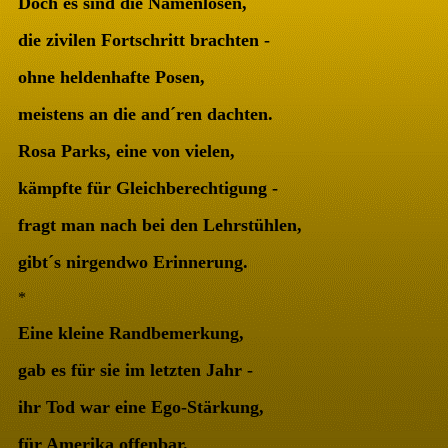
Doch es sind die Namenlosen,
die zivilen Fortschritt brachten -
ohne heldenhafte Posen,
meistens an die and´ren dachten.
Rosa Parks, eine von vielen,
kämpfte für Gleichberechtigung -
fragt man nach bei den Lehrstühlen,
gibt´s nirgendwo Erinnerung.
*
Eine kleine Randbemerkung,
gab es für sie im letzten Jahr -
ihr Tod war eine Ego-Stärkung,
für Amerika offenbar.