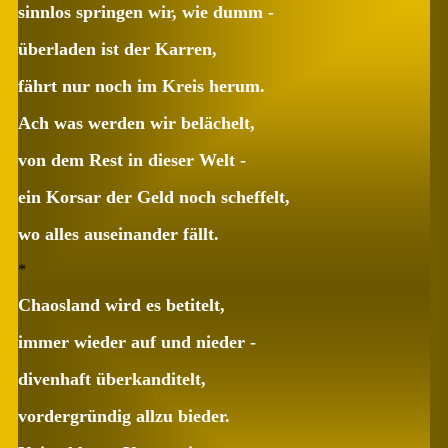
sinnlos springen wir, wie dumm -
überladen ist der Karren,
fährt nur noch im Kreis herum.
Ach was werden wir belächelt,
von dem Rest in dieser Welt -
ein Korsar der Geld noch scheffelt,
wo alles auseinander fällt.
*
Chaosland wird es betitelt,
immer wieder auf und nieder -
divenhaft überkanditelt,
vordergründig allzu bieder.