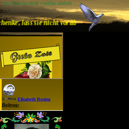
ie nicht vorüber ziehen ...
?
ass sie nicht vorüber ziehen ...