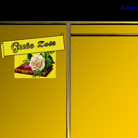
Zeitge