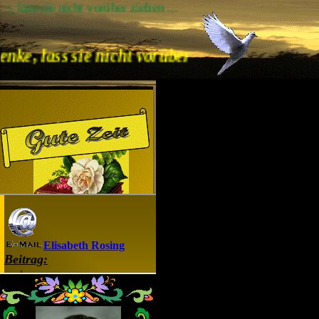
nicht vorüber ziehen ...
?
s sie nicht vorüber ziehen ...